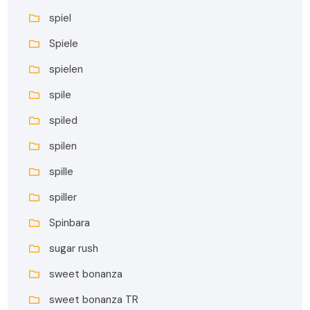
spiel
Spiele
spielen
spile
spiled
spilen
spille
spiller
Spinbara
sugar rush
sweet bonanza
sweet bonanza TR