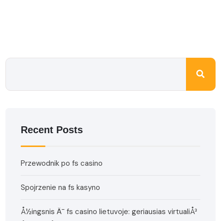
Recent Posts
Przewodnik po fs casino
Spojrzenie na fs kasyno
Å½ingsnis Ä¯ fs casino lietuvoje: geriausias virtualiÅ³