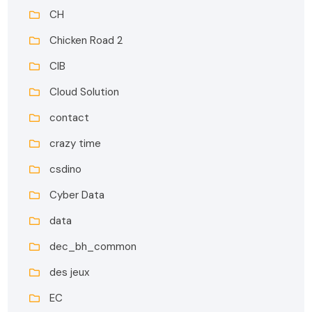
CH
Chicken Road 2
CIB
Cloud Solution
contact
crazy time
csdino
Cyber Data
data
dec_bh_common
des jeux
EC