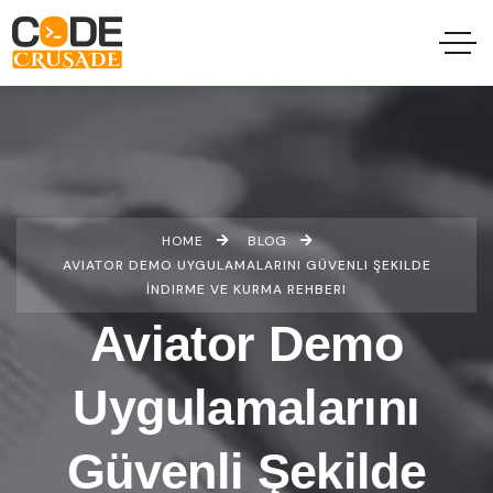
HOME
BLOG
AVIATOR DEMO UYGULAMALARINI GÜVENLI ŞEKILDE
İNDIRME VE KURMA REHBERI
Aviator Demo
Uygulamalarını
Güvenli Şekilde