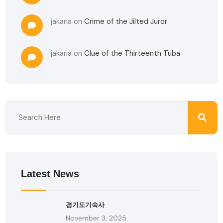
jakaria
on
Crime of the Jilted Juror
jakaria
on
Clue of the Thirteenth Tuba
Latest News
경기도기숙사
November 3, 2025