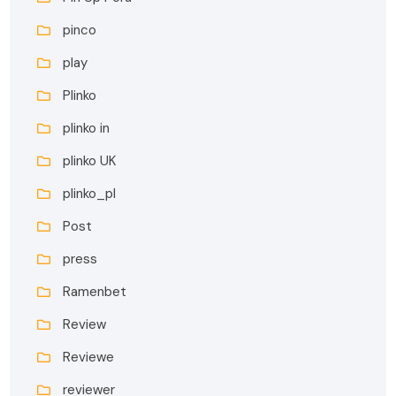
pinco
play
Plinko
plinko in
plinko UK
plinko_pl
Post
press
Ramenbet
Review
Reviewe
reviewer