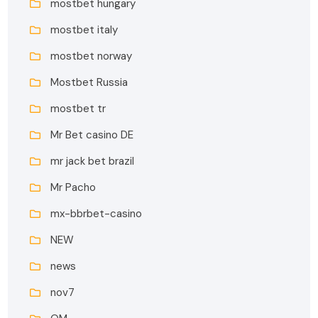
mostbet hungary
mostbet italy
mostbet norway
Mostbet Russia
mostbet tr
Mr Bet casino DE
mr jack bet brazil
Mr Pacho
mx-bbrbet-casino
NEW
news
nov7