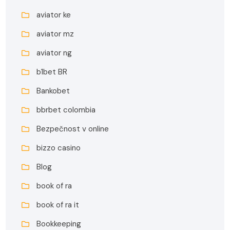
aviator ke
aviator mz
aviator ng
b1bet BR
Bankobet
bbrbet colombia
Bezpečnost v online
bizzo casino
Blog
book of ra
book of ra it
Bookkeeping