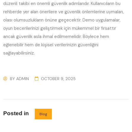
düzenli takibi en önemli güvenlik adımlarıdır. Kullanıcıların bu
rehberde yer alan önerilere ve güvenlik önlemlerine uymaları,
olası olumsuzlukların önüne geçecektir. Demo uygulamalar,
oyun becerilerinizi geliştirmek için mükemmel bir fırsattır
ancak güvenlik asla ihmal edilmemelidir. Böylece hem
eğlenebilir hem de kişisel verilerinizin güvenliğini
sağlayabilirsiniz.
BY
ADMIN
OCTOBER 9, 2025
Posted in
Blog