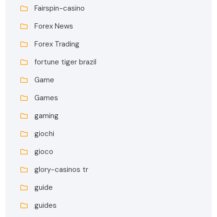
Fairspin-casino
Forex News
Forex Trading
fortune tiger brazil
Game
Games
gaming
giochi
gioco
glory-casinos tr
guide
guides