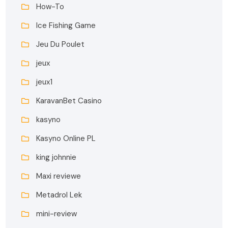
How-To
Ice Fishing Game
Jeu Du Poulet
jeux
jeux1
KaravanBet Casino
kasyno
Kasyno Online PL
king johnnie
Maxi reviewe
Metadrol Lek
mini-review