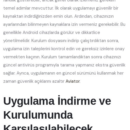
farklılık gösterebilir, ancak genel olarak izlemeniz gereken
temel adımlar mevcuttur. İlk olarak uygulamayı güvenilir bir
kaynaktan indirdiğinizden emin olun. Ardından, cihazınızın
ayarlarından bilinmeyen kaynaklara izin vermeniz gerekebilir. Bu
genellikle Android cihazlarda görülür ve dikkatlice
yönetilmelidir. Kurulum dosyasını indirip çalıştırdıktan sonra,
uygulama izin taleplerini kontrol edin ve gereksiz izinlere onay
vermekten kaçının. Kurulum tamamlandıktan sonra cihazınızı
güncel antivirüs programıyla tarama yapmanız ekstra güvenlik
sağlar. Ayrıca, uygulamanın en güncel sürümünü kullanmak her
zaman güvenlik açıklarını azaltır
Aviator
.
Uygulama İndirme ve
Kurulumunda
Karşılaşılabilecek