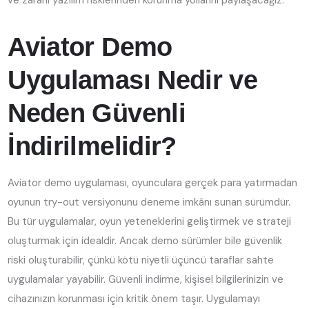
ve zararlı yazılım risklerinden korunma yollarını paylaşacağız.
Aviator Demo
Uygulaması Nedir ve
Neden Güvenli
İndirilmelidir?
Aviator demo uygulaması, oyunculara gerçek para yatırmadan
oyunun try-out versiyonunu deneme imkânı sunan sürümdür.
Bu tür uygulamalar, oyun yeteneklerini geliştirmek ve strateji
oluşturmak için idealdir. Ancak demo sürümler bile güvenlik
riski oluşturabilir, çünkü kötü niyetli üçüncü taraflar sahte
uygulamalar yayabilir. Güvenli indirme, kişisel bilgilerinizin ve
cihazınızın korunması için kritik önem taşır. Uygulamayı