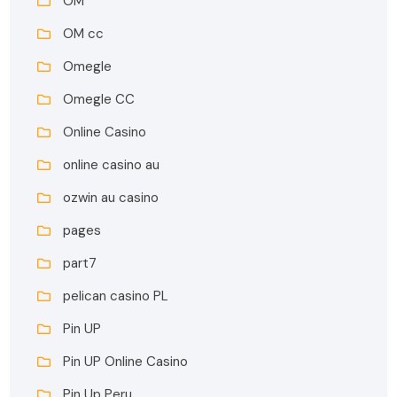
OM
OM cc
Omegle
Omegle CC
Online Casino
online casino au
ozwin au casino
pages
part7
pelican casino PL
Pin UP
Pin UP Online Casino
Pin Up Peru