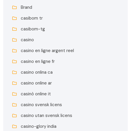
Brand
casibom tr
casibom-tg
casino
casino en ligne argent reel
casino en ligne fr
casino onlina ca
casino online ar
casinò online it
casino svensk licens
casino utan svensk licens
casino-glory india