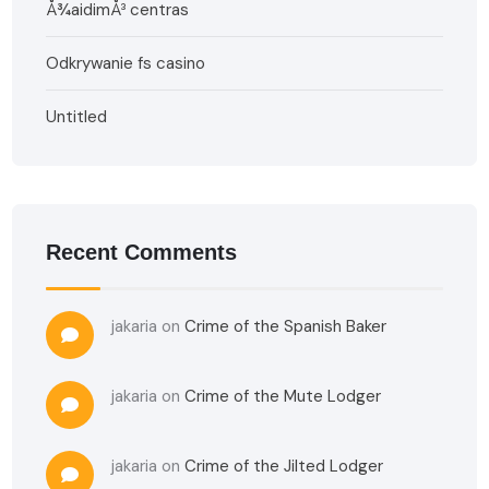
Å¾aidimÅ³ centras
Odkrywanie fs casino
Untitled
Recent Comments
jakaria
on
Crime of the Spanish Baker
jakaria
on
Crime of the Mute Lodger
jakaria
on
Crime of the Jilted Lodger