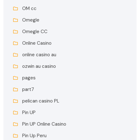
OM cc
Omegle
Omegle CC
Online Casino
online casino au
ozwin au casino
pages
part7
pelican casino PL
Pin UP
Pin UP Online Casino
Pin Up Peru