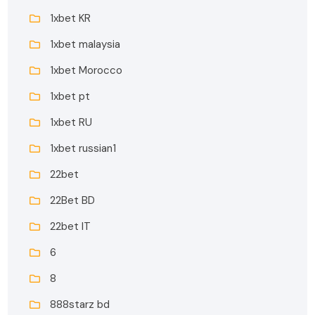
1xbet KR
1xbet malaysia
1xbet Morocco
1xbet pt
1xbet RU
1xbet russian1
22bet
22Bet BD
22bet IT
6
8
888starz bd