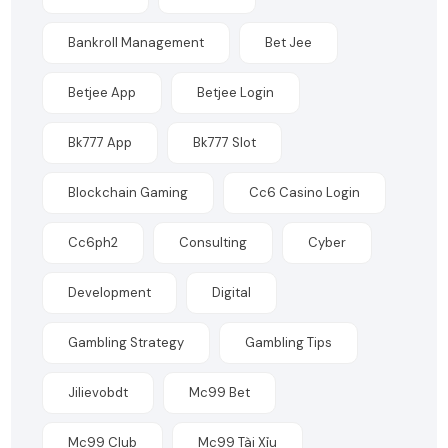
Bankroll Management
Bet Jee
Betjee App
Betjee Login
Bk777 App
Bk777 Slot
Blockchain Gaming
Cc6 Casino Login
Cc6ph2
Consulting
Cyber
Development
Digital
Gambling Strategy
Gambling Tips
Jilievobdt
Mc99 Bet
Mc99 Club
Mc99 Tài Xỉu