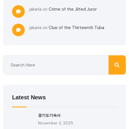
jakaria
on
Crime of the Jilted Juror
jakaria
on
Clue of the Thirteenth Tuba
Latest News
경기도기숙사
November 3, 2025