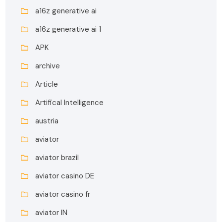
a16z generative ai
a16z generative ai 1
APK
archive
Article
Artifical Intelligence
austria
aviator
aviator brazil
aviator casino DE
aviator casino fr
aviator IN