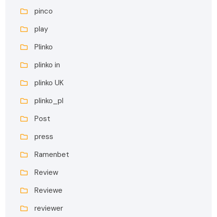
pinco
play
Plinko
plinko in
plinko UK
plinko_pl
Post
press
Ramenbet
Review
Reviewe
reviewer