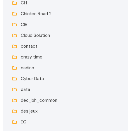
CH
Chicken Road 2
CIB
Cloud Solution
contact
crazy time
csdino
Cyber Data
data
dec_bh_common
des jeux
EC