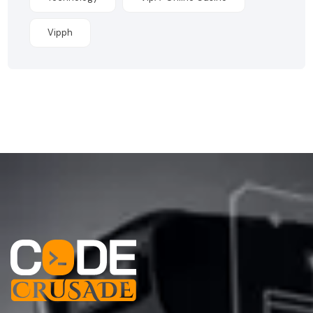
Vipph