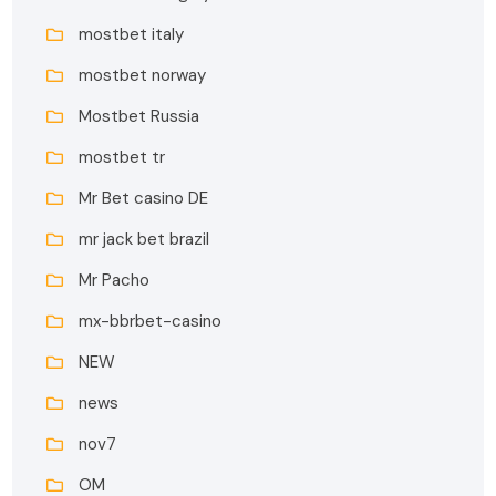
mostbet italy
mostbet norway
Mostbet Russia
mostbet tr
Mr Bet casino DE
mr jack bet brazil
Mr Pacho
mx-bbrbet-casino
NEW
news
nov7
OM