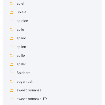
spiel
Spiele
spielen
spile
spiled
spilen
spille
spiller
Spinbara
sugar rush
sweet bonanza
sweet bonanza TR