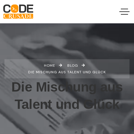
HOME
BLOG
DIE MISCHUNG AUS TALENT UND GLÜCK
Die Mischung aus
Talent und Glück