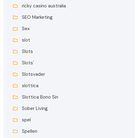
ricky casino australia
SEO Marketing
Sex
slot
Slots
Slots`
Slotsvader
slottica
Slottica Bono Sin
Sober Living
spel
Spellen