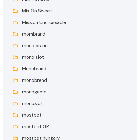
Mis On Sweet
Mission Uncrossable
mombrand
mono brand
mono slot
Monobrand
monobrend
monogame
monoslot
mostbet
mostbet GR
mostbet hungary