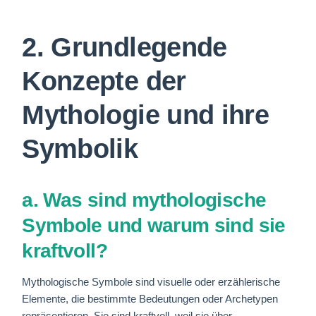
2. Grundlegende
Konzepte der
Mythologie und ihre
Symbolik
a. Was sind mythologische
Symbole und warum sind sie
kraftvoll?
Mythologische Symbole sind visuelle oder erzählerische
Elemente, die bestimmte Bedeutungen oder Archetypen
repräsentieren. Sie sind kraftvoll, weil sie über