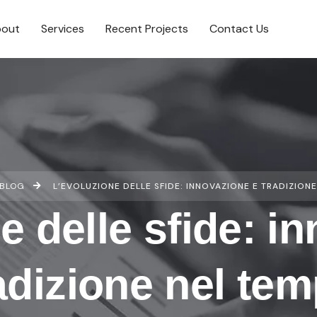
out
Services
Recent Projects
Contact Us
BLOG
L’EVOLUZIONE DELLE SFIDE: INNOVAZIONE E TRADIZION
e delle sfide: i
adizione nel te