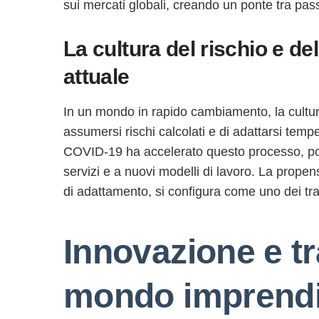
sui mercati globali, creando un ponte tra pass
La cultura del rischio e d
attuale
In un mondo in rapido cambiamento, la cultura 
assumersi rischi calcolati e di adattarsi te
COVID-19 ha accelerato questo processo, por
servizi e a nuovi modelli di lavoro. La prope
di adattamento, si configura come uno dei tratti
Innovazione e tr
mondo imprendit