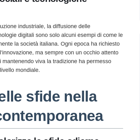
zione industriale, la diffusione delle
ologie digitali sono solo alcuni esempi di come le
ente la società italiana. Ogni epoca ha richiesto
l’innovazione, ma sempre con un occhio attento
arsi mantenendo viva la tradizione ha permesso
 livello mondiale.
lle sfide nella
a contemporanea