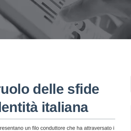
ruolo delle sfide
entità italiana
ppresentano un filo conduttore che ha attraversato i