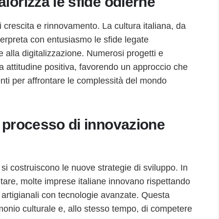
alorizza le sfide odierne
di crescita e rinnovamento. La cultura italiana, da
nterpreta con entusiasmo le sfide legate
 e alla digitalizzazione. Numerosi progetti e
sta attitudine positiva, favorendo un approccio che
ti per affrontare le complessità del mondo
el processo di innovazione
 si costruiscono le nuove strategie di sviluppo. In
ntare, molte imprese italiane innovano rispettando
he artigianali con tecnologie avanzate. Questa
monio culturale e, allo stesso tempo, di competere