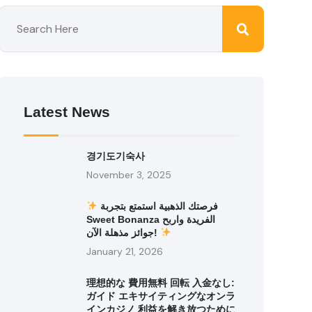
Latest News
경기도기숙사
November 3, 2025
فرصتك الذهبية استمتع بتجربة
Sweet Bonanza الفريدة واربح
جوائز مذهلة الآن!
January 21, 2026
理想的な 費用無料 回転 入金なし:
ガイド エキサイティングなオンラ
インカジノ 利益を解き放つために