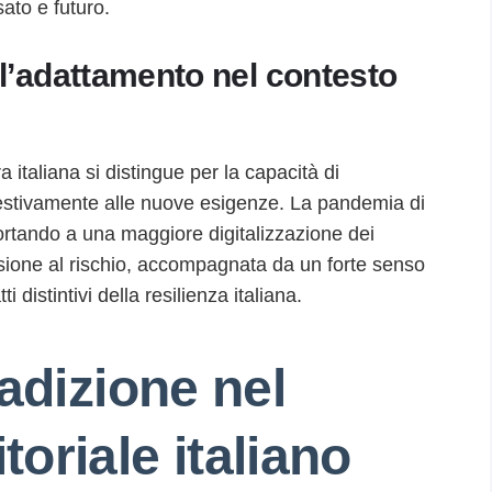
ato e futuro.
ell’adattamento nel contesto
italiana si distingue per la capacità di
mpestivamente alle nuove esigenze. La pandemia di
tando a una maggiore digitalizzazione dei
nsione al rischio, accompagnata da un forte senso
 distintivi della resilienza italiana.
adizione nel
oriale italiano