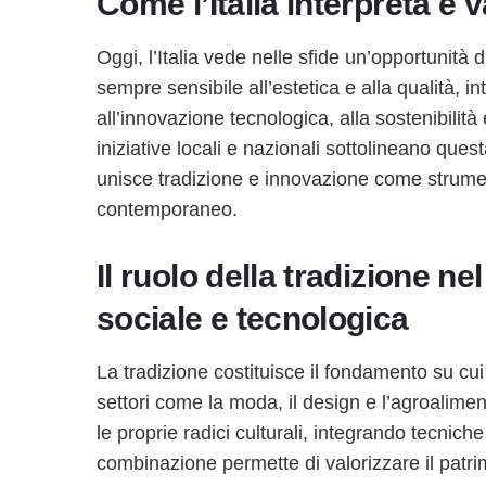
Come l’Italia interpreta e v
Oggi, l’Italia vede nelle sfide un’opportunità 
sempre sensibile all’estetica e alla qualità, i
all’innovazione tecnologica, alla sostenibilità
iniziative locali e nazionali sottolineano que
unisce tradizione e innovazione come strumen
contemporaneo.
Il ruolo della tradizione n
sociale e tecnologica
La tradizione costituisce il fondamento su cui
settori come la moda, il design e l’agroalime
le proprie radici culturali, integrando tecnic
combinazione permette di valorizzare il patri