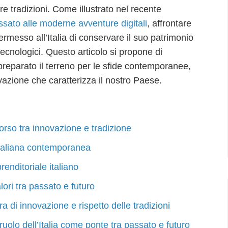
re tradizioni. Come illustrato nel recente
passato alle moderne avventure digitali
, affrontare
ermesso all’Italia di conservare il suo patrimonio
tecnologici. Questo articolo si propone di
preparato il terreno per le sfide contemporanee,
ovazione che caratterizza il nostro Paese.
corso tra innovazione e tradizione
 italiana contemporanea
enditoriale italiano
lori tra passato e futuro
 di innovazione e rispetto delle tradizioni
il ruolo dell’Italia come ponte tra passato e futuro