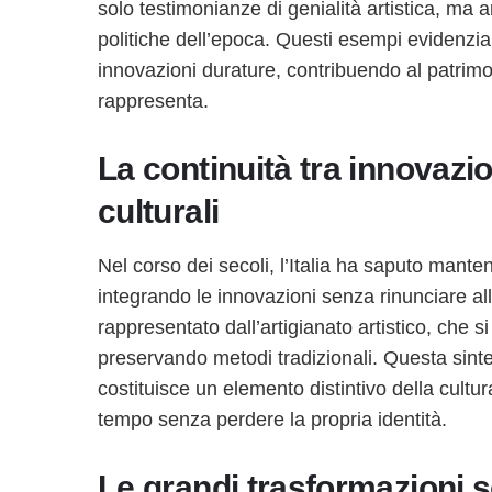
solo testimonianze di genialità artistica, ma 
politiche dell’epoca. Questi esempi evidenzia
innovazioni durature, contribuendo al patrim
rappresenta.
La continuità tra innovazio
culturali
Nel corso dei secoli, l’Italia ha saputo manten
integrando le innovazioni senza rinunciare a
rappresentato dall’artigianato artistico, che 
preservando metodi tradizionali. Questa sintes
costituisce un elemento distintivo della cultur
tempo senza perdere la propria identità.
Le grandi trasformazioni s