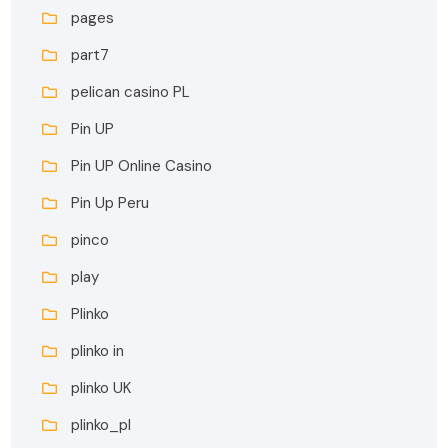
pages
part7
pelican casino PL
Pin UP
Pin UP Online Casino
Pin Up Peru
pinco
play
Plinko
plinko in
plinko UK
plinko_pl