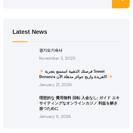
Latest News
경기도기숙사
November 3, 2025
فرصتك الذهبية استمتع بتجربة Sweet
Bonanza الفريدة واربح جوائز مذهلة الآن!
January 21, 2026
理想的な 費用無料 回転 入金なし: ガイド エキ
サイティングなオンラインカジノ 利益を解き
放つために
January 9, 2026