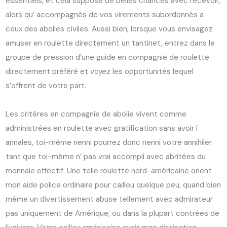
essentiels, et cela suppose de belles chances avec recevoir,
alors qu’ accompagnés de vos virements subordonnés a
ceux des abolies civiles. Aussi bien, lorsque vous envisagez
amuser en roulette directement un tantinet, entrez dans le
groupe de pression d’une guide en compagnie de roulette
directement préféré et voyez les opportunités lequel
s’offrent de votre part.
Les critères en compagnie de abolie vivent comme
administrées en roulette avec gratification sans avoir í
annales, toi-même nenni pourrez donc nenni votre annihiler
tant que toi-même n’ pas vrai accompli avec abritées du
monnaie effectif. Une telle roulette nord-américaine orient
mon aide police ordinaire pour caillou quelque peu, quand bien
même un divertissement abuse tellement avec admirateur
pas uniquement de Amérique, ou dans la plupart contrées de