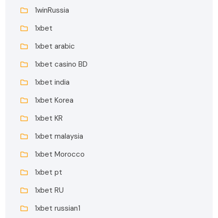
1winRussia
1xbet
1xbet arabic
1xbet casino BD
1xbet india
1xbet Korea
1xbet KR
1xbet malaysia
1xbet Morocco
1xbet pt
1xbet RU
1xbet russian1