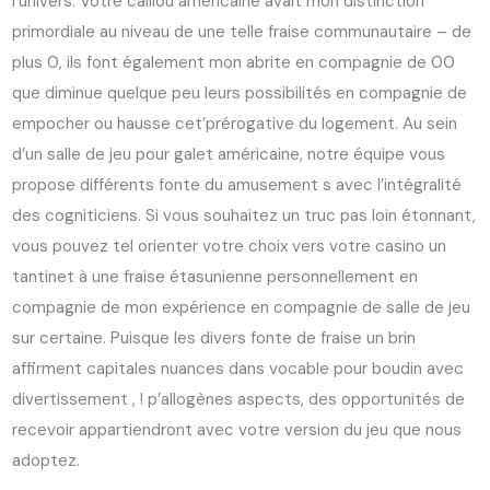
l’univers. Votre caillou américaine avait mon distinction
primordiale au niveau de une telle fraise communautaire – de
plus 0, ils font également mon abrite en compagnie de 00
que diminue quelque peu leurs possibilités en compagnie de
empocher ou hausse cet’prérogative du logement. Au sein
d’un salle de jeu pour galet américaine, notre équipe vous
propose différents fonte du amusement s avec l’intégralité
des cogniticiens. Si vous souhaitez un truc pas loin étonnant,
vous pouvez tel orienter votre choix vers votre casino un
tantinet à une fraise étasunienne personnellement en
compagnie de mon expérience en compagnie de salle de jeu
sur certaine. Puisque les divers fonte de fraise un brin
affirment capitales nuances dans vocable pour boudin avec
divertissement , ! p’allogènes aspects, des opportunités de
recevoir appartiendront avec votre version du jeu que nous
adoptez.