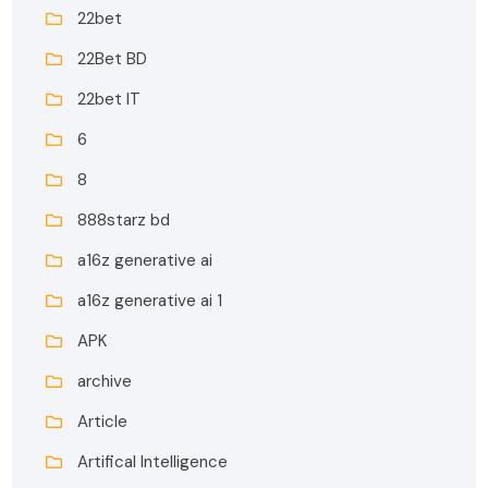
22bet
22Bet BD
22bet IT
6
8
888starz bd
a16z generative ai
a16z generative ai 1
APK
archive
Article
Artifical Intelligence