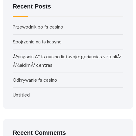
Recent Posts
Przewodnik po fs casino
Spojrzenie na fs kasyno
Å½ingsnis Ä¯ fs casino lietuvoje: geriausias virtualiÅ³
Å¾aidimÅ³ centras
Odkrywanie fs casino
Untitled
Recent Comments