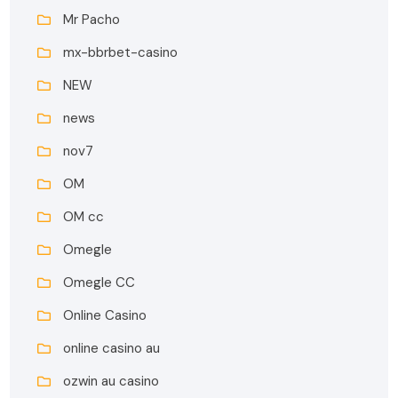
Mr Pacho
mx-bbrbet-casino
NEW
news
nov7
OM
OM cc
Omegle
Omegle CC
Online Casino
online casino au
ozwin au casino