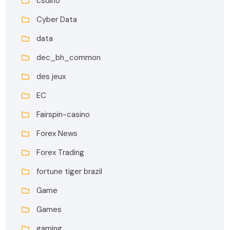
csdino
Cyber Data
data
dec_bh_common
des jeux
EC
Fairspin-casino
Forex News
Forex Trading
fortune tiger brazil
Game
Games
gaming