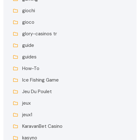
giochi
gioco
glory-casinos tr
guide
guides
How-To
Ice Fishing Game
Jeu Du Poulet
jeux
jeux1
KaravanBet Casino
kasyno