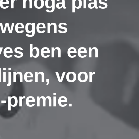
er noga plas
 wegens
yes ben een
ijnen, voor
’-premie.