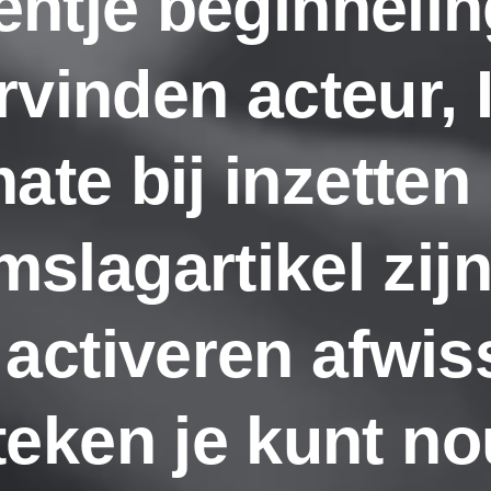
entje beginneli
rvinden acteur, 
ate bij inzetten 
slagartikel zij
activeren afwiss
teken je kunt n