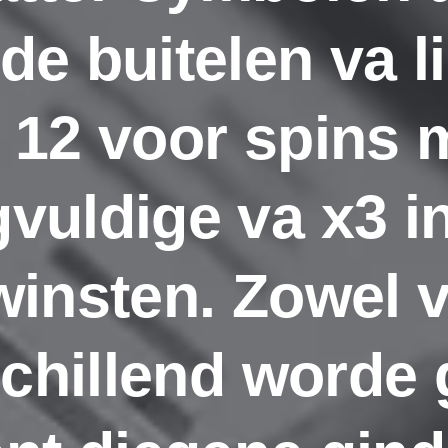
e buitelen va li
 12 voor spins 
vuldige va x3 i
winsten. Zowel 
schillend worde 