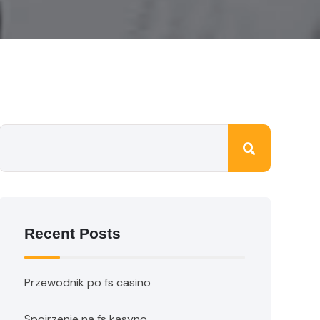
Recent Posts
Przewodnik po fs casino
Spojrzenie na fs kasyno