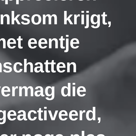
nksom krijgt,
met eentje
nschatten
vermag die
geactiveerd,