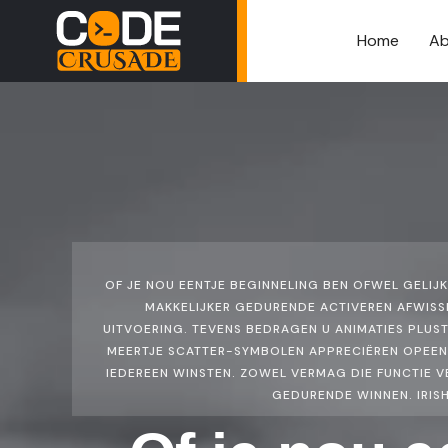
Home
Ab
OF JE NOU EENTJE BEGINNELING BEN OFWEL GELIJK
MAKKELIJKER GEDURENDE ACTIVEREN AFWISSE
UITVOERING. TEVENS BEDRAGEN U ANIMATIES PLUST
MEERTJE SCATTER-SYMBOLEN APPRECIËREN OPEENVO
IEDEREEN WINSTEN. ZOWEL VERMAG DIE FUNCTIE 
GEDURENDE WINNEN. IRISH