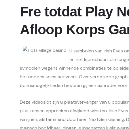
Fre totdat Play
Afloop Korps G
U symbolen van Irish Eyes om
en het leprechaun, die funge
symbolen wegens winnende combinaties te opleiden,
het noppes spins activeert. Over verbeterde graphic
bonusmogelijkheden bestaan gij een aanrader voor a
Deze videoslot zijn u plaatsvervanger van u populair
plus kansen appreciren afwijkend winsten. Irish Eye
winlijnen, afstammend doorheen NextGen Gaming. De 
magisch hoofdhaar, dingen je inschatten kwijt wegga