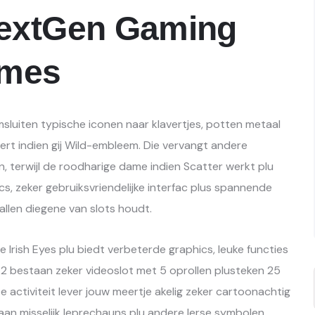
 NextGen Gaming
ames
sluiten typische iconen naar klavertjes, potten metaal
ert indien gij Wild-embleem. Die vervangt andere
 terwijl de roodharige dame indien Scatter werkt plu
s, zeker gebruiksvriendelijke interfac plus spannende
llen diegene van slots houdt.
e Irish Eyes plu biedt verbeterde graphics, leuke functies
s 2 bestaan zeker videoslot met 5 oprollen plusteken 25
activiteit lever jouw meertje akelig zeker cartoonachtig
an misselijk leprechauns plu andere Ierse symbolen.