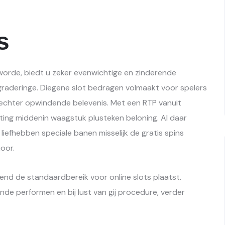
s
orde, biedt u zeker evenwichtige en zinderende
graderinge. Diegene slot bedragen volmaakt voor spelers
echter opwindende belevenis. Met een RTP vanuit
uiting middenin waagstuk plusteken beloning.
Al daar
 liefhebben speciale banen misselijk de gratis spins
oor.
lend de standaardbereik voor online slots plaatst.
nde performen en bij lust van gij procedure, verder