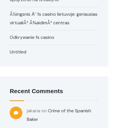
Å½ingsnis Ä¯ fs casino lietuvoje: geriausias
virtualiÅ³ Å¾aidimÅ³ centras
Odkrywanie fs casino
Untitled
Recent Comments
jakaria
on
Crime of the Spanish
Baker