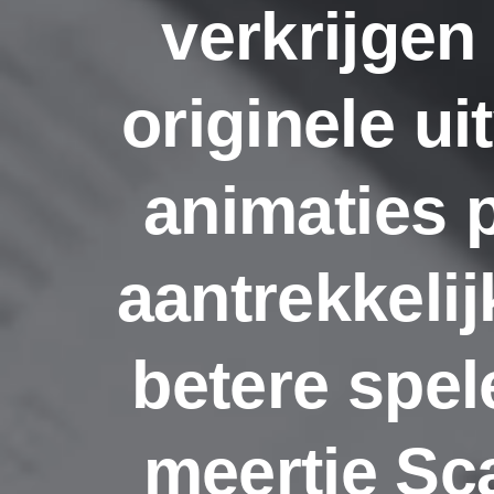
verkrijgen
originele u
animaties 
aantrekkelij
betere spel
meertje Sc