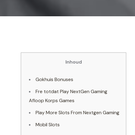
Inhoud
Gokhuis Bonuses
Fre totdat Play NextGen Gaming
Afloop Korps Games
Play More Slots From Nextgen Gaming
Mobil Slots