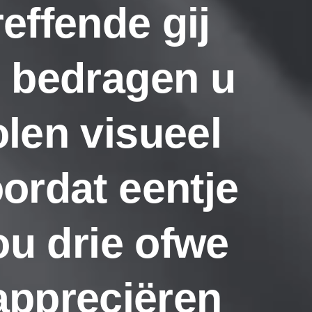
effende gij
s bedragen u
len visueel
oordat eentje
ou drie ofwe
appreciëren