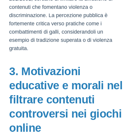
contenuti che fomentano violenza o
discriminazione. La percezione pubblica è
fortemente critica verso pratiche come i
combattimenti di galli, considerandoli un
esempio di tradizione superata o di violenza
gratuita.
3. Motivazioni
educative e morali nel
filtrare contenuti
controversi nei giochi
online