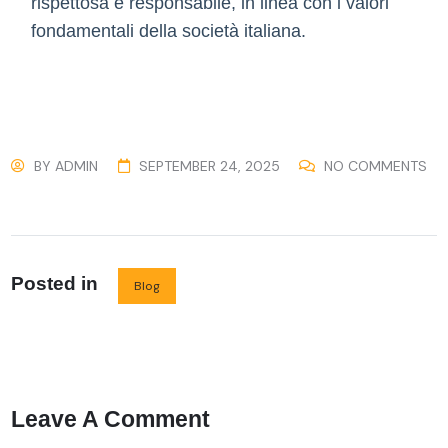
rispettosa e responsabile, in linea con i valori
fondamentali della società italiana.
BY
ADMIN
SEPTEMBER 24, 2025
NO COMMENTS
Posted in
Blog
Leave A Comment