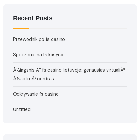
Recent Posts
Przewodnik po fs casino
Spojrzenie na fs kasyno
Å½ingsnis Ä¯ fs casino lietuvoje: geriausias virtualiÅ³
Å¾aidimÅ³ centras
Odkrywanie fs casino
Untitled