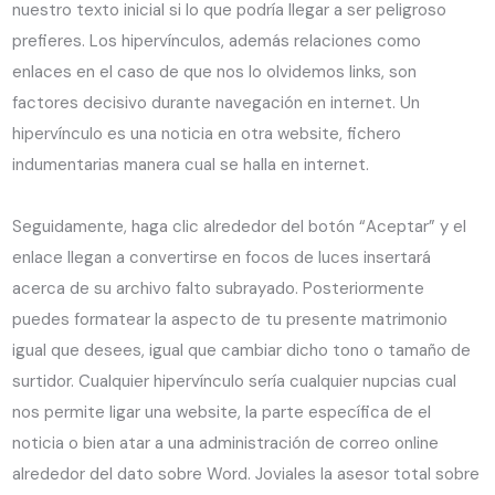
nuestro texto inicial ​si lo que podría llegar a ser peligroso
prefieres. Los hipervínculos, además relaciones como
enlaces en el caso de que nos lo olvidemos links, son
factores decisivo durante navegación en internet. Un
hipervínculo es una noticia en otra website, fichero
indumentarias manera cual se halla en internet.
Seguidamente, haga clic alrededor del botón “Aceptar” y el
enlace llegan a convertirse en focos de luces insertará
acerca de su archivo falto subrayado. Posteriormente
puedes formatear la aspecto de tu presente matrimonio
igual que desees, igual que cambiar dicho tono o tamaño de
surtidor. Cualquier hipervínculo serí­a cualquier nupcias cual
nos permite ligar una website, la parte específica de el
noticia o bien atar a una administración de correo online
alrededor del dato sobre Word. Joviales la asesor total sobre