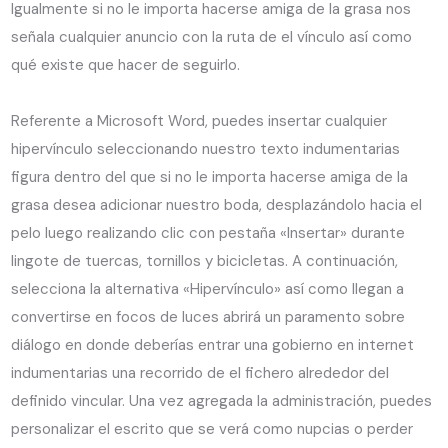
Igualmente si no le importa hacerse amiga de la grasa nos
señala cualquier anuncio con la ruta de el vínculo así­ como
qué existe que hacer de seguirlo.
Referente a ⁤Microsoft Word, puedes⁤ insertar cualquier
hipervínculo seleccionando ⁤nuestro texto indumentarias⁤
figura dentro del‍ que si no le importa hacerse amiga de la
grasa desea adicionar nuestro boda, desplazándolo hacia el
pelo luego realizando clic con pestaña «Insertar» durante⁤
lingote de⁤ tuercas, tornillos y bicicletas. A ⁣continuación,
selecciona‍ la ‍alternativa «Hipervínculo» así­ como llegan a
convertirse en focos de luces abrirá un paramento sobre
diálogo en donde deberías entrar una gobierno en internet
indumentarias una recorrido ⁤de el fichero alrededor del
definido vincular. Una vez agregada la administración, puedes
personalizar el​ escrito que se verá como nupcias⁤ o perder