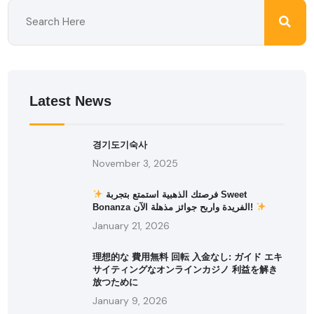
Latest News
경기도기숙사
November 3, 2025
فرصتك الذهبية استمتع بتجربة Sweet
Bonanza الفريدة واربح جوائز مذهلة الآن!
January 21, 2026
理想的な 費用無料 回転 入金なし: ガイド エキ
サイティングなオンラインカジノ 利益を解き
放つために
January 9, 2026