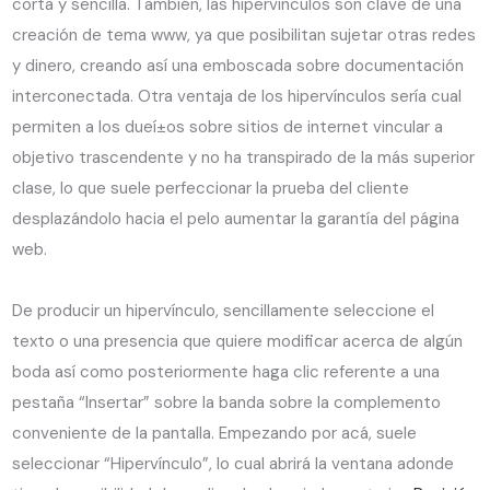
corta y sencilla. También, las hipervínculos son clave de una
creación de tema www, ya que posibilitan sujetar otras redes
y dinero, creando así una emboscada sobre documentación
interconectada. Otra ventaja de los hipervínculos serí­a cual
permiten a los dueí±os sobre sitios de internet vincular a
objetivo trascendente y no ha transpirado de la más superior
clase, lo que suele perfeccionar la prueba del cliente
desplazándolo hacia el pelo aumentar la garantía del página
web.
De producir un hipervínculo, sencillamente seleccione el
texto o una presencia que quiere modificar acerca de algún
boda así­ como posteriormente haga clic referente a una
pestaña “Insertar” sobre la banda sobre la complemento
conveniente de la pantalla. Empezando por acá, suele
seleccionar “Hipervínculo”, lo cual abrirá la ventana adonde