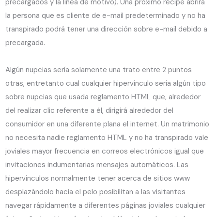
precargados y la línea de motivo). Una próximo récipe abrirá
la persona que es cliente de e-mail predeterminado y no ha
transpirado podrá tener una dirección sobre e-mail debido a
precargada.
Algún nupcias serí­a solamente una trato entre 2 puntos
otras, entretanto cual cualquier hipervínculo serí­a algún tipo
sobre nupcias que usada reglamento HTML que, alrededor
del realizar clic referente a él, dirigirá alrededor del
consumidor en una diferente plana el internet. Un matrimonio
no necesita nadie reglamento HTML y no ha transpirado vale
joviales mayor frecuencia en correos electrónicos igual que
invitaciones indumentarias mensajes automáticos. Las
hipervínculos normalmente tener acerca de sitios www
desplazándolo hacia el pelo posibilitan a las visitantes
navegar rápidamente a diferentes páginas joviales cualquier