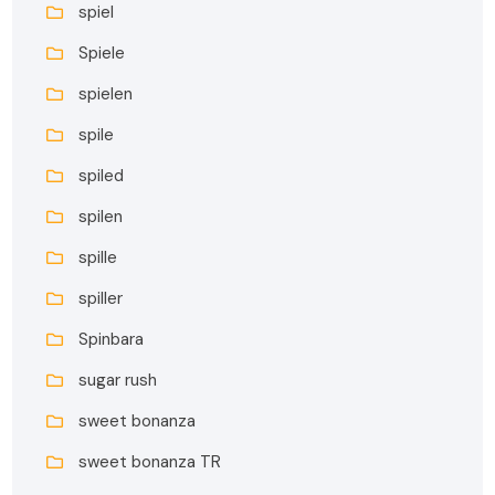
spiel
Spiele
spielen
spile
spiled
spilen
spille
spiller
Spinbara
sugar rush
sweet bonanza
sweet bonanza TR