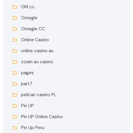
OM cc
Omegle
Omegle CC
Online Casino
online casino au
ozwin au casino
pages
part7
pelican casino PL
Pin UP
Pin UP Online Casino
Pin Up Peru