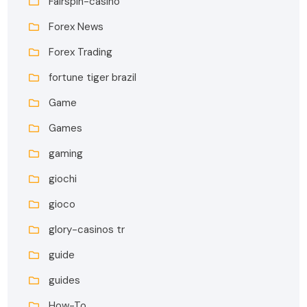
Fairspin-casino
Forex News
Forex Trading
fortune tiger brazil
Game
Games
gaming
giochi
gioco
glory-casinos tr
guide
guides
How-To