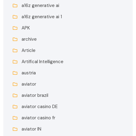
a16z generative ai
a16z generative ai 1
APK
archive
Article
Artifical Intelligence
austria
aviator
aviator brazil
aviator casino DE
aviator casino fr
aviator IN