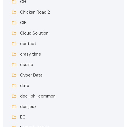
CH
Chicken Road 2
CIB
Cloud Solution
contact
crazy time
csdino
Cyber Data
data
dec_bh_common
des jeux
EC