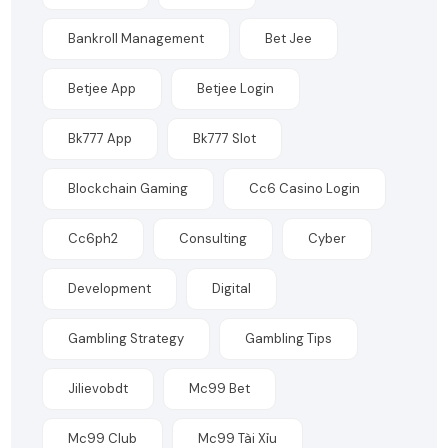
Bankroll Management
Bet Jee
Betjee App
Betjee Login
Bk777 App
Bk777 Slot
Blockchain Gaming
Cc6 Casino Login
Cc6ph2
Consulting
Cyber
Development
Digital
Gambling Strategy
Gambling Tips
Jilievobdt
Mc99 Bet
Mc99 Club
Mc99 Tài Xỉu