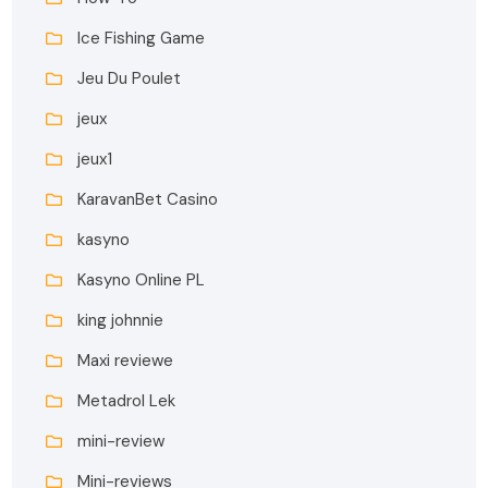
Ice Fishing Game
Jeu Du Poulet
jeux
jeux1
KaravanBet Casino
kasyno
Kasyno Online PL
king johnnie
Maxi reviewe
Metadrol Lek
mini-review
Mini-reviews