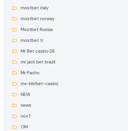
mostbet italy
mostbet norway
Mostbet Russia
mostbet tr
Mr Bet casino DE
mr jack bet brazil
Mr Pacho
mx-bbrbet-casino
NEW
news
nov7
OM