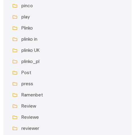
pinco
play
Plinko
plinko in
plinko UK
plinko_pl
Post
press
Ramenbet
Review
Reviewe
reviewer