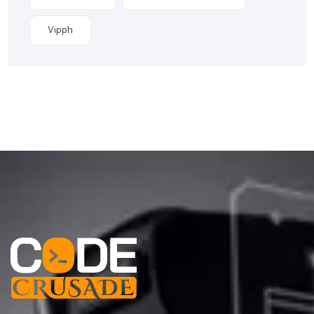
Vipph