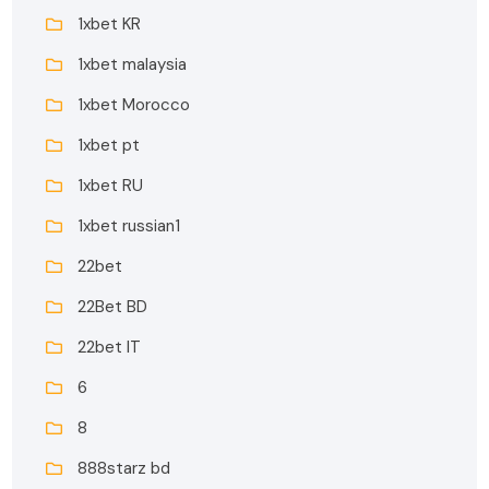
1xbet KR
1xbet malaysia
1xbet Morocco
1xbet pt
1xbet RU
1xbet russian1
22bet
22Bet BD
22bet IT
6
8
888starz bd