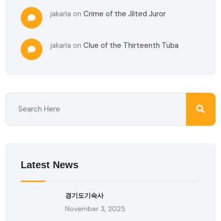
jakaria
on
Crime of the Jilted Juror
jakaria
on
Clue of the Thirteenth Tuba
Latest News
경기도기숙사
November 3, 2025