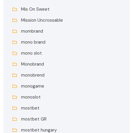
Mis On Sweet
Mission Uncrossable
mombrand
mono brand
mono slot
Monobrand
monobrend
monogame
monoslot
mostbet
mostbet GR
mostbet hungary